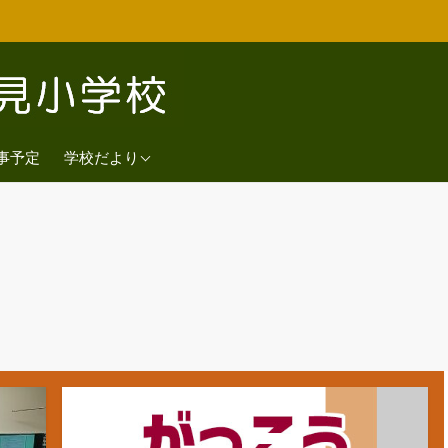
2026年度
事予定
学校だより
2025年度
2024年度