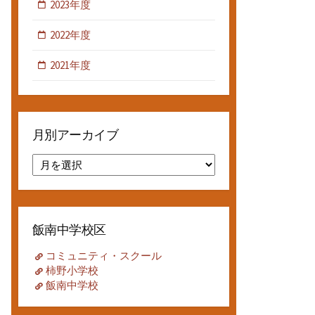
2023年度
2022年度
2021年度
月別アーカイブ
月
別
ア
ー
カ
飯南中学校区
イ
ブ
コミュニティ・スクール
柿野小学校
飯南中学校