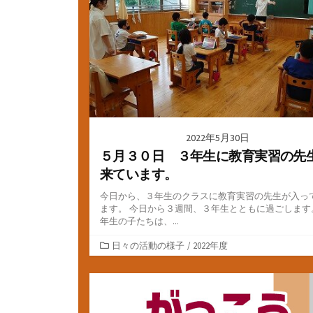
2022年5月30日
５月３０日 ３年生に教育実習の先
来ています。
今日から、３年生のクラスに教育実習の先生が入っ
ます。 今日から３週間、３年生とともに過ごします
年生の子たちは、...
カ
日々の活動の様子
/
2022年度
テ
ゴ
リ
ー