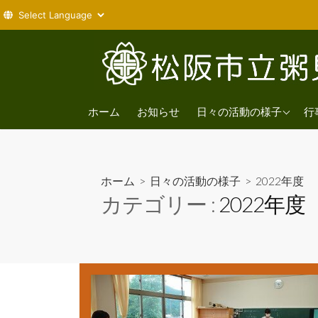
コ
ン
テ
ン
2026年度
ツ
ホーム
お知らせ
日々の活動の様子
行
へ
2025年度
ス
2024年度
キ
ホーム
>
日々の活動の様子
>
2022年度
ッ
カテゴリー :
2022年度
プ