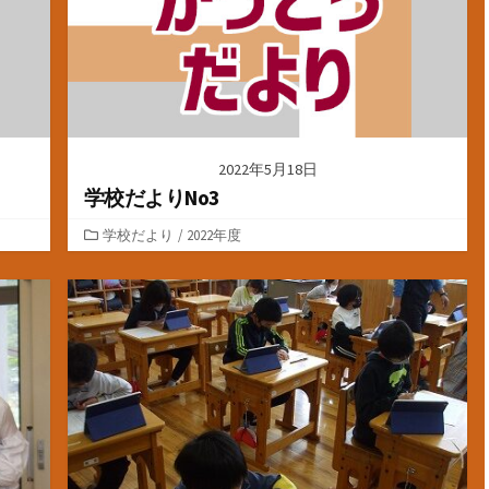
2022年5月18日
学校だよりNo3
カ
学校だより
/
2022年度
テ
ゴ
リ
ー