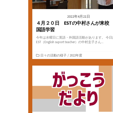
2022年4月21日
４月２０日 ESTの中村さんが来校
国語学習
今年は水曜日に英語・外国語活動があります。 今日
EST（English suport teacher）の中村圭子さん...
カ
日々の活動の様子
/
2022年度
テ
ゴ
リ
ー