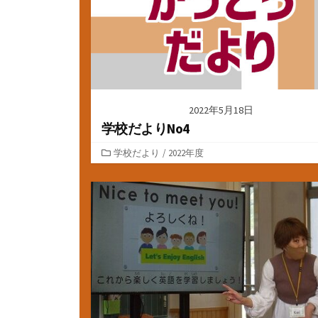
2022年5月18日
学校だよりNo4
カ
学校だより
/
2022年度
テ
ゴ
リ
ー