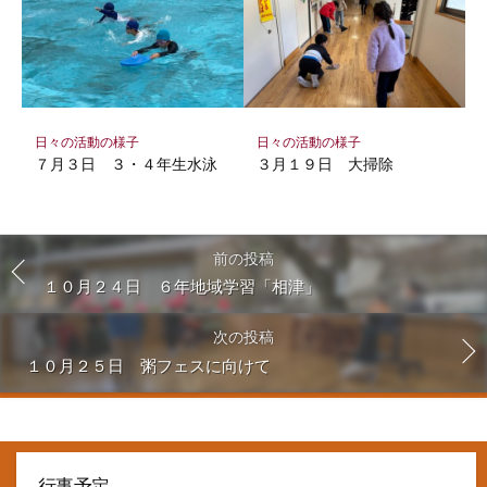
日々の活動の様子
日々の活動の様子
７月３日 ３・４年生水泳
３月１９日 大掃除
前の投稿
１０月２４日 ６年地域学習「相津」
次の投稿
１０月２５日 粥フェスに向けて
行事予定