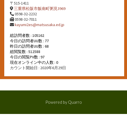
〒515-1411
三重県松阪市飯南町粥見3969
0598-32-2232
0598-32-7011
kayumi2es@matsusaka.ed.jp
総訪問者数 : 105162
今日の訪問者UU数 : 77
昨日の訪問者UU数 : 68
総閲覧数 : 512588
今日の閲覧PV数 : 97
現在オンライン中の人数 : 0
カウント開始日 : 2020年6月29日
Powered by
Quarro