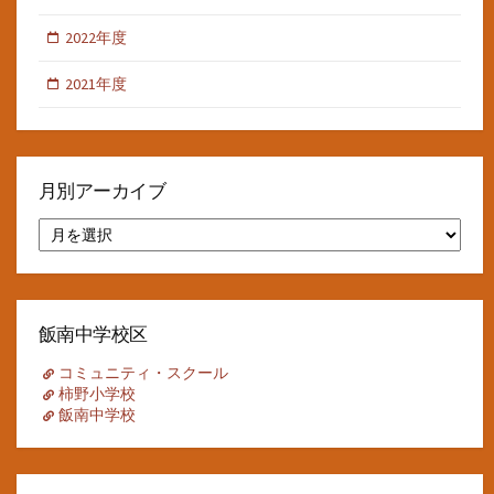
2022年度
2021年度
月別アーカイブ
月
別
ア
ー
カ
イ
飯南中学校区
ブ
コミュニティ・スクール
柿野小学校
飯南中学校