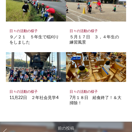
日々の活動の様子
日々の活動の様子
９／２１ ５年生で稲刈り
５月１７日 ３，４年生の
をしました
練習風景
日々の活動の様子
日々の活動の様子
11月22日 ２年社会見学4
7月１８日 給食終了！＆大
掃除！
前の投稿