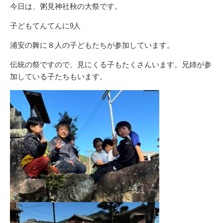
リ
今日は、粥見神社秋の大祭です。
ー
子どもてんてんに9人
浦安の舞に８人の子どもたちが参加しています。
伝統の祭ですので、見にくる子もたくさんいます。兄姉が参
加している子たちもいます。